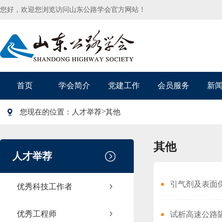
您好，欢迎您浏览访问山东公路学会官方网站！
首页
学会简介
党建工作
会员服务
新
>
您现在的位置：
人才举荐
其他
其他
人才举荐
引气剂及表面
优秀科技工作者
优秀工程师
试析高速公路