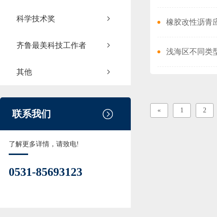
科学技术奖
橡胶改性沥青
齐鲁最美科技工作者
浅海区不同类
其他
«
1
2
联系我们
了解更多详情，请致电!
0531-85693123