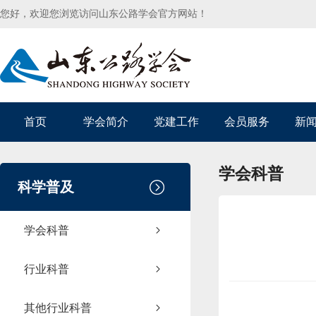
您好，欢迎您浏览访问山东公路学会官方网站！
首页
学会简介
党建工作
会员服务
新
学会科普
科学普及
学会科普
行业科普
其他行业科普