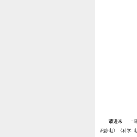
请进来——
“
识静电》《科学“