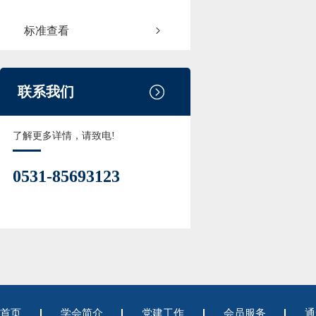
标准查看
联系我们
了解更多详情，请致电!
0531-85693123
首页
学会简介
党建工作
会员服务
通