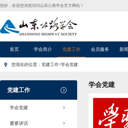
您好，欢迎您浏览访问山东公路学会官方网站！
首页
学会简介
党建工作
会员服务
新
>
您现在的位置：
党建工作
学会党建
学会党建
党建工作
学会党建
重要讲话