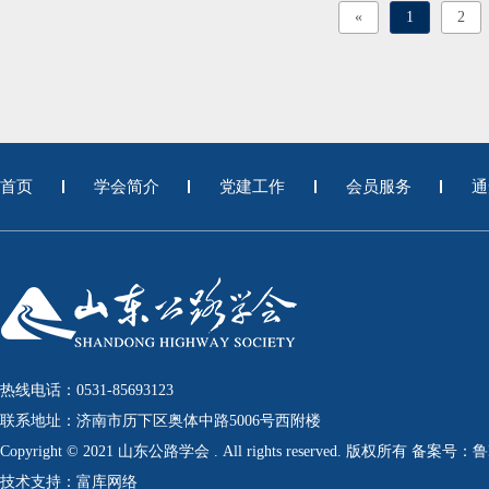
«
1
2
首页
学会简介
党建工作
会员服务
通
热线电话：0531-85693123
联系地址：济南市历下区奥体中路5006号西附楼
Copyright © 2021 山东公路学会 . All rights reserved. 版权所有 备案号：
技术支持：富库网络