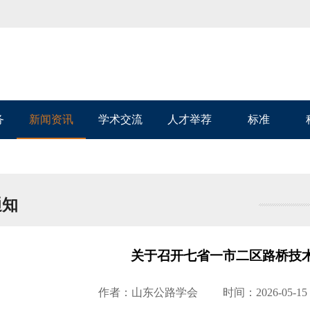
务
新闻资讯
学术交流
人才举荐
标准
通知
关于召开七省一市二区路桥技
作者：山东公路学会
时间：2026-05-15 