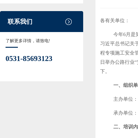
各有关单位：
联系我们
今年
6月是
了解更多详情，请致电!
习近平总书记关
程专项施工安全
0531-85693123
日举办公路行业
下。
一、组织单
主办单位：
承办单位：
二、培训内