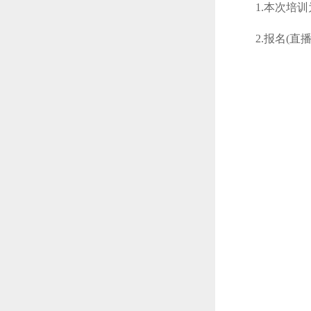
1.本次培
2.报名(