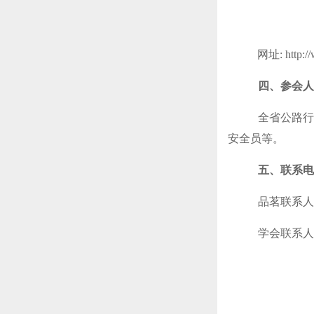
网址
: http:
四、参会人
全省公路行
安全员等。
五、联系电
品茗联系人
学会联系人