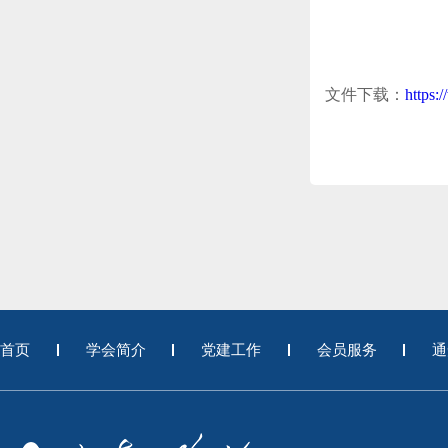
文件下载：
https:
首页
学会简介
党建工作
会员服务
通