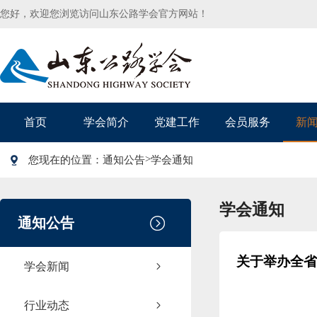
您好，欢迎您浏览访问山东公路学会官方网站！
首页
学会简介
党建工作
会员服务
新
>
您现在的位置：
通知公告
学会通知
学会通知
通知公告
关于举办全省
学会新闻
行业动态