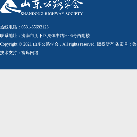
热线电话：0531-85693123
联系地址：济南市历下区奥体中路5006号西附楼
Copyright © 2021 山东公路学会 . All rights reserved. 版权所有 备案号：
技术支持：富库网络