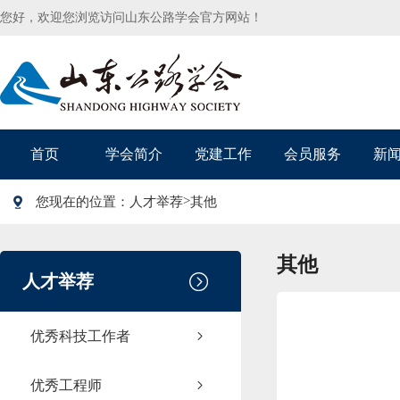
您好，欢迎您浏览访问山东公路学会官方网站！
首页
学会简介
党建工作
会员服务
新
>
您现在的位置：
人才举荐
其他
其他
人才举荐
优秀科技工作者
优秀工程师