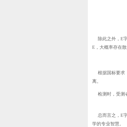
除此之外，E字
E，大概率存在
根据国标要求，
离。
检测时，受测者能
总而言之，E字
学的专业智慧。