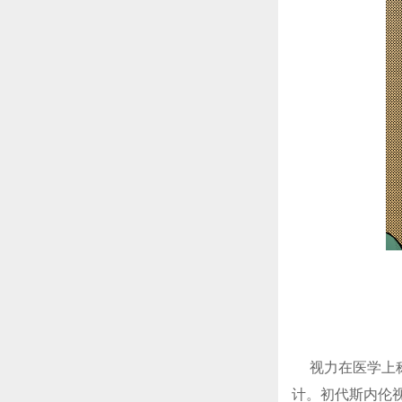
视力在医学上称
计。初代斯内伦