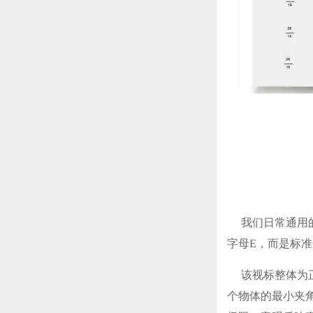
我们日常通用的
字母E，而是
该视标整体为正
个物体的最小夹