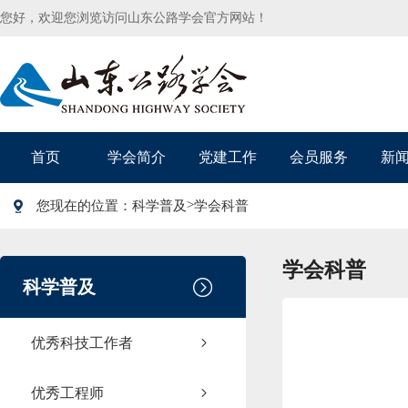
您好，欢迎您浏览访问山东公路学会官方网站！
首页
学会简介
党建工作
会员服务
新
>
您现在的位置：
科学普及
学会科普
学会科普
科学普及
优秀科技工作者
优秀工程师