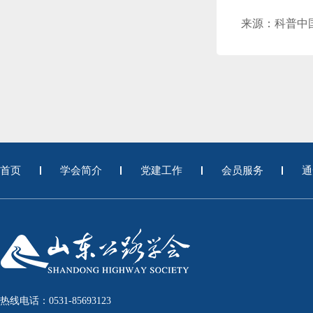
来源：科普中
首页
学会简介
党建工作
会员服务
通
热线电话：0531-85693123