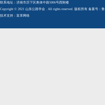
联系地址：济南市历下区奥体中路5006号西附楼
Copyright © 2021 山东公路学会 . All rights reserved. 版权所有 备案号：
技术支持：富库网络