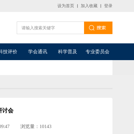
设为首页
加入收藏
登录
科技评价
学会通讯
科学普及
专业委员会
研讨会
9:47
浏览量：10143