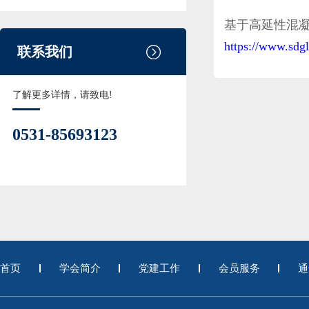
基于高延性混
https://www.sdg
联系我们
了解更多详情，请致电!
0531-85693123
首页
学会简介
党建工作
会员服务
通