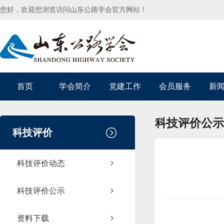
您好，欢迎您浏览访问山东公路学会官方网站！
首页
学会简介
党建工作
会员服务
新
科技评价公示
科技评价
科技评价动态
科技评价公示
资料下载